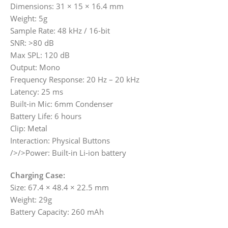
Dimensions: 31 × 15 × 16.4 mm
Weight: 5g
Sample Rate: 48 kHz / 16-bit
SNR: >80 dB
Max SPL: 120 dB
Output: Mono
Frequency Response: 20 Hz – 20 kHz
Latency: 25 ms
Built-in Mic: 6mm Condenser
Battery Life: 6 hours
Clip: Metal
Interaction: Physical Buttons
/>/>Power: Built-in Li-ion battery
Charging Case:
Size: 67.4 × 48.4 × 22.5 mm
Weight: 29g
Battery Capacity: 260 mAh