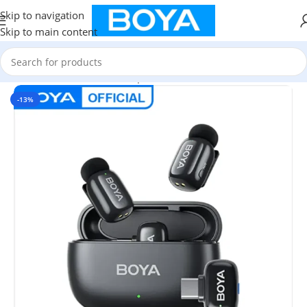
Skip to navigation
Skip to main content
Home
/
Mini Wireless Microphone
-13%