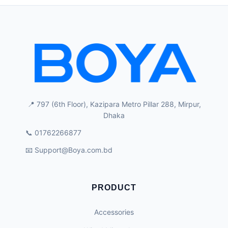
📍 797 (6th Floor), Kazipara Metro Pillar 288, Mirpur,
Dhaka
📞 01762266877
📧
Support@Boya.com.bd
PRODUCT
Accessories