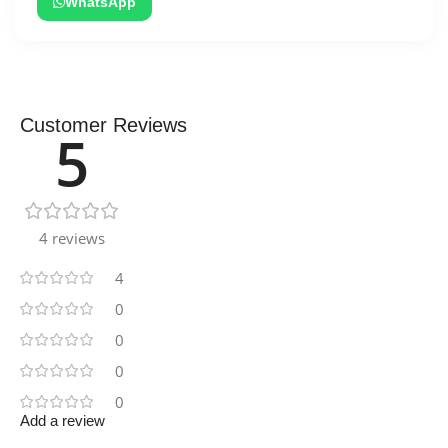
WhatsApp
Customer Reviews
5
4 reviews
4
0
0
0
0
Add a review