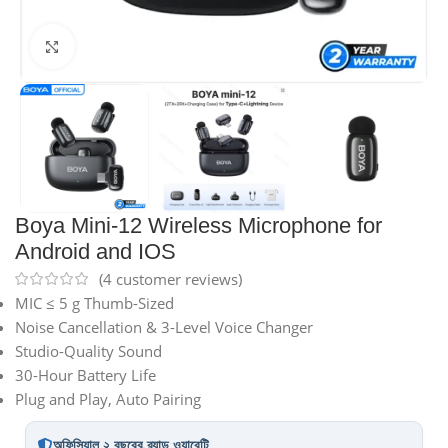
Click to enlarge
Boya Mini-12 Wireless Microphone for
Android and IOS
(
4
customer reviews)
MIC ≤ 5 g Thumb-Sized
Noise Cancellation & 3-Level Voice Changer
Studio-Quality Sound
30-Hour Battery Life
Plug and Play, Auto Pairing
অফিসিয়াল ২ বছরের ব্র্যান্ড ওয়ারেন্টি