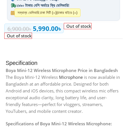
২৯৯০ টাকার বেশি অর্ডারে ফ্রি ডেলিভারি!
সম্ভাব্য ডেলিভারি:
ঢাকা সিটি (
--
)
|
ঢাকার বাইরে (
--
)
Out of stock
5,990.00
৳
6,900.00
৳
Out of stock
Specification
Boya Mini-12 Wireless Microphone Price in Bangladesh
The Boya Mini-12 Wireless
Microphone
is now available in
Bangladesh at an affordable price. Designed for both
Android and iOS devices, this compact wireless mic offers
exceptional audio clarity, long battery life, and user-
friendly features—perfect for vloggers, streamers,
YouTubers, and mobile content creator.
Specifications of Boya Mini-12 Wireless Microphone: