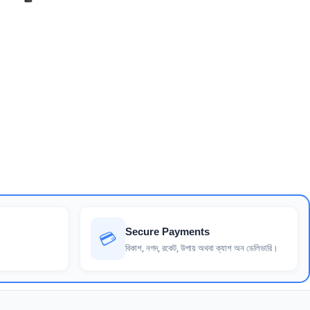
Secure Payments
💳
বিকাশ, নগদ, রকেট, উপায় অথবা ক্যাশ অন ডেলিভারি।