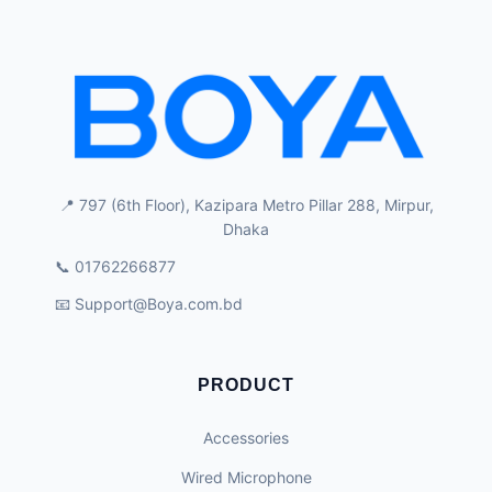
📍 797 (6th Floor), Kazipara Metro Pillar 288, Mirpur,
Dhaka
📞 01762266877
📧
Support@Boya.com.bd
PRODUCT
Accessories
Wired Microphone