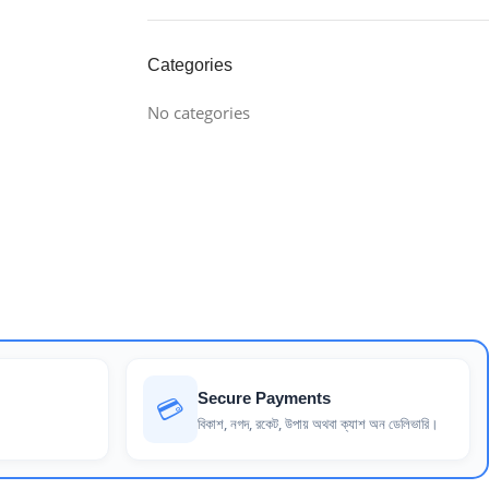
Categories
No categories
Secure Payments
💳
বিকাশ, নগদ, রকেট, উপায় অথবা ক্যাশ অন ডেলিভারি।