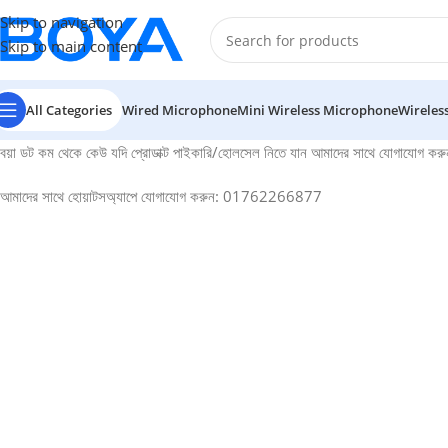
Skip to navigation
Skip to main content
All Categories
Wired Microphone
Mini Wireless Microphone
Wireles
বয়া ডট কম থেকে কেউ যদি প্রোডাক্ট পাইকারি/হোলসেল নিতে যান আমাদের সাথে যোগাযোগ কর
আমাদের সাথে হোয়াটসঅ্যাপে যোগাযোগ করুন: 01762266877