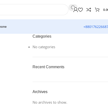
0.0
hone
+88017622668
Categories
No categories
Recent Comments
Archives
No archives to show.