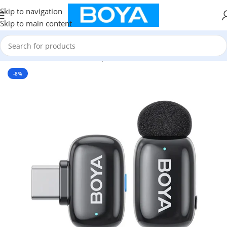
Skip to navigation
Skip to main content
Home
/
Mini Wireless Microphone
-8%