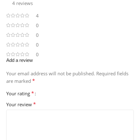
4 reviews
4
0
0
0
0
Add a review
Your email address will not be published.
Required fields
*
are marked
*
Your rating
*
Your review