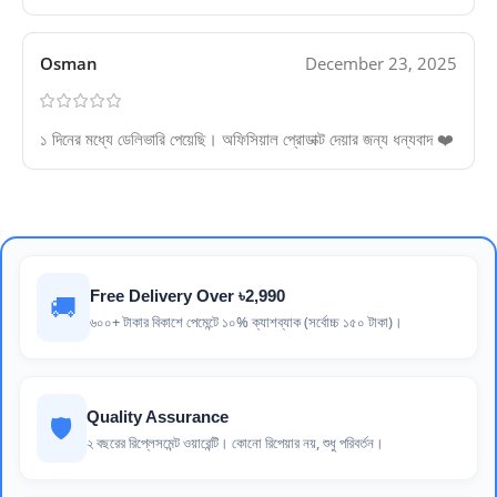
Osman
December 23, 2025
১ দিনের মধ্যে ডেলিভারি পেয়েছি। অফিসিয়াল প্রোডাক্ট দেয়ার জন্য ধন্যবাদ ❤️
Free Delivery Over ৳2,990
🚚
৬০০+ টাকার বিকাশে পেমেন্টে ১০% ক্যাশব্যাক (সর্বোচ্চ ১৫০ টাকা)।
Quality Assurance
🛡️
২ বছরের রিপ্লেসমেন্ট ওয়ারেন্টি। কোনো রিপেয়ার নয়, শুধু পরিবর্তন।