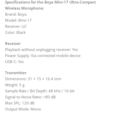
Specifications for the Boya Mini-17 Ultra-Compact
Wireless Microphone:
Brand: Boya
Model: Mini-17
Receiver: UC
Color: Black
Receiver
Playback without unplugging receiver: Yes
Power Supply: Via connected mobile device
USB-C: Yes
Transmitter
Dimensions: 31 × 15 × 16.4 mm
Weight: 5 g
Sample Rate / Bit Depth: 48 kHz / 16-bit
Signal-to-Noise Ratio: >80 dB
Max SPL: 120 dB
Output Mode: Mono