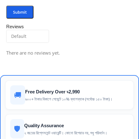
Reviews
There are no reviews yet.
Free Delivery Over ৳2,990
🚚
৬০০+ টাকার বিকাশে পেমেন্টে ১০% ক্যাশব্যাক (সর্বোচ্চ ১৫০ টাকা)।
Quality Assurance
🛡️
২ বছরের রিপ্লেসমেন্ট ওয়ারেন্টি। কোনো রিপেয়ার নয়, শুধু পরিবর্তন।