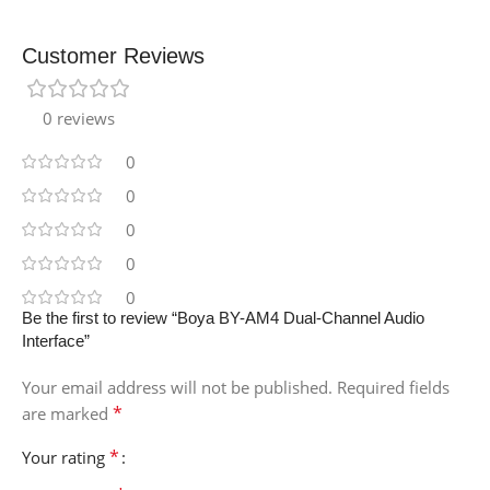
Customer Reviews
0 reviews
0
0
0
0
0
Be the first to review “Boya BY-AM4 Dual-Channel Audio
Interface”
Your email address will not be published.
Required fields
*
are marked
*
Your rating