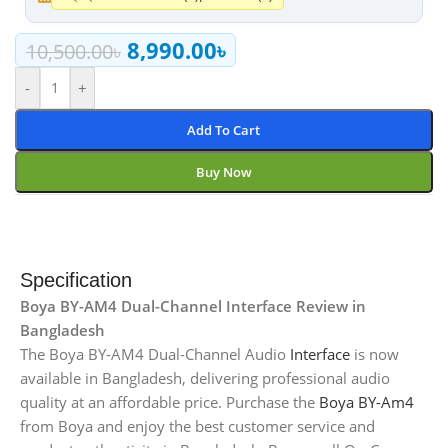
8,990.00
৳
10,500.00
৳
-
+
Add To Cart
Buy Now
Specification
Boya BY-AM4 Dual-Channel Interface Review in
Bangladesh
The Boya BY-AM4 Dual-Channel Audio
Interface
is now
available in Bangladesh, delivering professional audio
quality at an affordable price. Purchase the
Boya BY-Am4
from Boya and enjoy the best customer service and