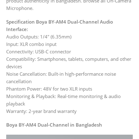
product authenticity in Bangladesh. Browse all On-Camera
Microphone.
Specification Boya BY-AM4 Dual-Channel Audio
Interface:
Audio Outputs: 1/4″ (6.35mm)
Input: XLR combo input
Connectivity: USB-C connector
Compatibility: Smartphones, tablets, computers, and other
devices
Noise Cancellation: Built-in high-performance noise
cancellation
Phantom Power: 48V for two XLR inputs
Monitoring & Playback: Real-time monitoring & audio
playback
Warranty: 2-year brand warranty
Boya BY-AM4 Dual-Channel in Bangladesh