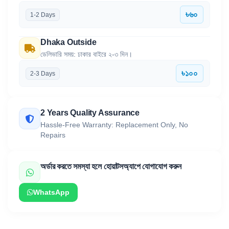
৳৬০
1-2 Days
Dhaka Outside
ডেলিভারি সময়: ঢাকার বাইরে ২-৩ দিন।
৳১০০
2-3 Days
2 Years Quality Assurance
Hassle-Free Warranty: Replacement Only, No
Repairs
অর্ডার করতে সমস্যা হলে হোয়াটসঅ্যাপে যোগাযোগ করুন
WhatsApp