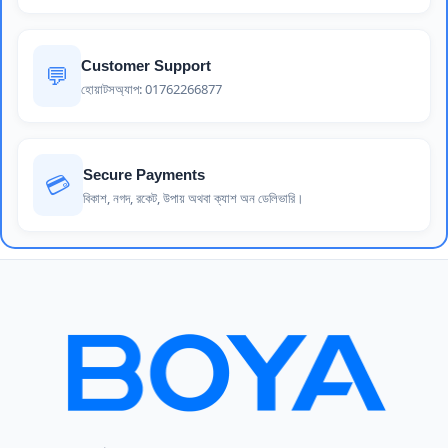
Customer Support
💬
হোয়াটসঅ্যাপ: 01762266877
Secure Payments
💳
বিকাশ, নগদ, রকেট, উপায় অথবা ক্যাশ অন ডেলিভারি।