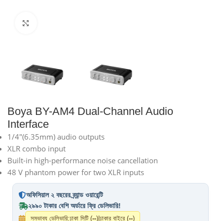
Click to enlarge
Boya BY-AM4 Dual-Channel Audio
Interface
1/4″(6.35mm) audio outputs
XLR combo input
Built-in high-performance noise cancellation
48 V phantom power for two XLR inputs
অফিসিয়াল ২ বছরের ব্র্যান্ড ওয়ারেন্টি
২৯৯০ টাকার বেশি অর্ডারে ফ্রি ডেলিভারি!
সম্ভাব্য ডেলিভারি:
ঢাকা সিটি (
--
)
|
ঢাকার বাইরে (
--
)