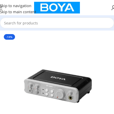
Skip to navigation
Skip to main content
Home
/
Audio Interface
-14%