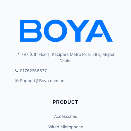
📍 797 (6th Floor), Kazipara Metro Pillar 288, Mirpur,
Dhaka
📞 01762266877
📧
Support@Boya.com.bd
PRODUCT
Accessories
Wired Microphone