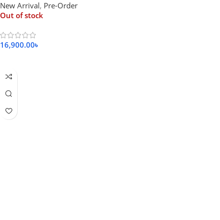
New Arrival
,
Pre-Order
Out of stock
16,900.00
৳
Read More