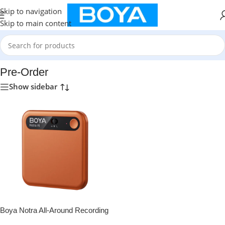
Skip to navigation
Skip to main content
Home
/
Pre-Order
Pre-Order
Show sidebar
Boya Notra All-Around Recording
AI Voice Recorder